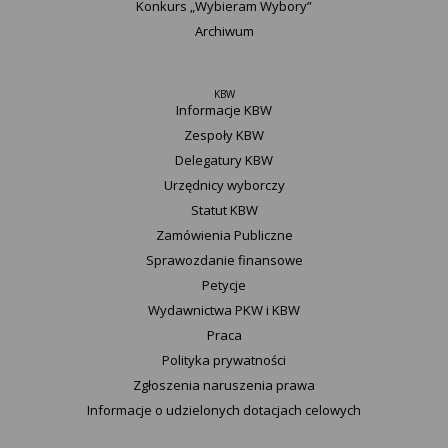
Konkurs „Wybieram Wybory”
Archiwum
KBW
Informacje KBW
Zespoły KBW
Delegatury ​KBW
Urzędnicy wyborczy
Statut K​BW
Zamówienia Publiczne
Sprawozdanie finansowe
Petycje
Wydawnictwa PKW i KBW
Praca
Polityka prywatności
Zgłoszenia naruszenia prawa
Informacje o udzielonych dotacjach celowych