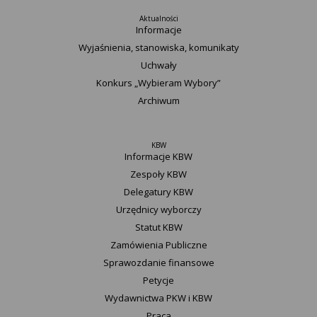
Aktualności
Informacje
Wyjaśnienia, stanowiska, komunikaty
Uchwały
Konkurs „Wybieram Wybory”
Archiwum
KBW
Informacje KBW
Zespoły KBW
Delegatury ​KBW
Urzędnicy wyborczy
Statut K​BW
Zamówienia Publiczne
Sprawozdanie finansowe
Petycje
Wydawnictwa PKW i KBW
Praca