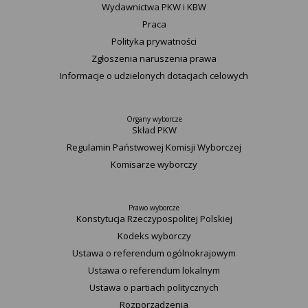
Wydawnictwa PKW i KBW
Praca
Polityka prywatności
Zgłoszenia naruszenia prawa
Informacje o udzielonych dotacjach celowych
Organy wyborcze
Skład PKW
Regulamin Państwowej Komisji Wyborczej
Komisarze wyborczy
Prawo wyborcze
Konstytucja Rzeczypospolitej Polskiej​
Kodeks wyborczy
Ustawa o referendum ogólnokrajowym
Ustawa o referendum lokalnym
Ustawa o partiach politycznych
Rozporządzenia