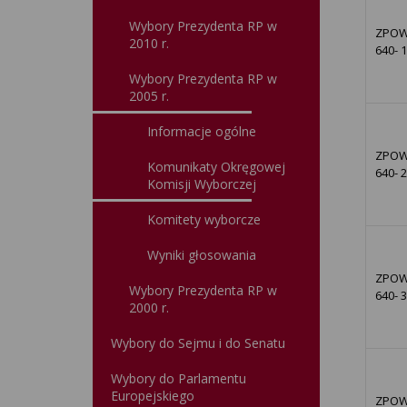
Wybory Prezydenta RP w
ZPOW
2010 r.
640- 
Wybory Prezydenta RP w
2005 r.
Informacje ogólne
ZPOW
Komunikaty Okręgowej
640- 
Komisji Wyborczej
Komitety wyborcze
Wyniki głosowania
ZPOW
Wybory Prezydenta RP w
640- 
2000 r.
Wybory do Sejmu i do Senatu
Wybory do Parlamentu
Europejskiego
ZPOW