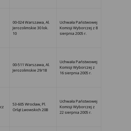
00-024 Warszawa, Al.
Uchwała Państwowej
Jerozolimskie 30 lok.
Komisji Wyborczej z 8
10
sierpnia 2005 r.
Uchwała Państwowej
00-511 Warszawa, Al.
Komisji Wyborczej z
Jerozolimskie 29/18
16 sierpnia 2005 r.
Uchwała Państwowej
53-605 Wrocław, Pl.
icz
Komisji Wyborczej z
Orląt Lwowskich 20B
22 sierpnia 2005 r.