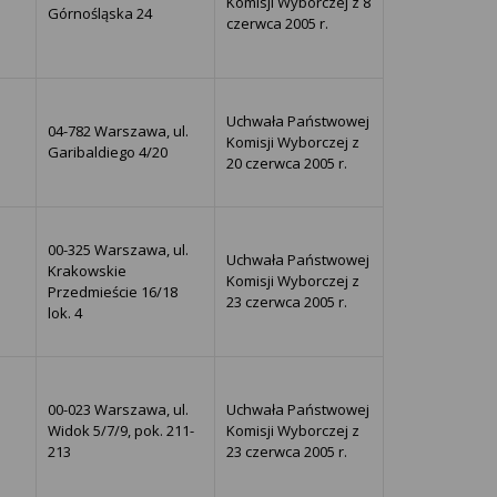
Komisji Wyborczej z 8
Górnośląska 24
czerwca 2005 r.
Uchwała Państwowej
04-782 Warszawa, ul.
Komisji Wyborczej z
Garibaldiego 4/20
20 czerwca 2005 r.
00-325 Warszawa, ul.
Uchwała Państwowej
Krakowskie
Komisji Wyborczej z
Przedmieście 16/18
23 czerwca 2005 r.
lok. 4
00-023 Warszawa, ul.
Uchwała Państwowej
Widok 5/7/9, pok. 211-
Komisji Wyborczej z
213
23 czerwca 2005 r.