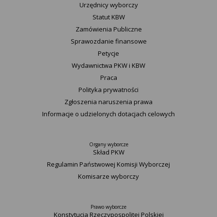
Urzędnicy wyborczy
Statut K​BW
Zamówienia Publiczne
Sprawozdanie finansowe
Petycje
Wydawnictwa PKW i KBW
Praca
Polityka prywatności
Zgłoszenia naruszenia prawa
Informacje o udzielonych dotacjach celowych
Organy wyborcze
Skład PKW
Regulamin Państwowej Komisji Wyborczej
Komisarze wyborczy
Prawo wyborcze
Konstytucja Rzeczypospolitej Polskiej​