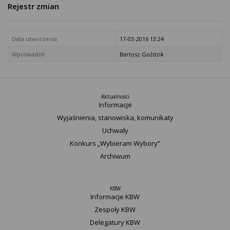
Rejestr zmian
Data utworzenia
17-03-2016 13:24
Wprowadził:
Bartosz Goździk
Aktualności
Informacje
Wyjaśnienia, stanowiska, komunikaty
Uchwały
Konkurs „Wybieram Wybory”
Archiwum
KBW
Informacje KBW
Zespoły KBW
Delegatury ​KBW