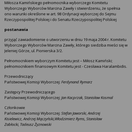
Miłosza Kamińskiego pełnomocnika wyborczego Komitetu
Wyborczego Wyborców Marcina Zawiły i stwierdzeniu, że spełnia
ono warunki określone w art. 98 Ordynacji wyborczej do Sejmu
Rzeczypospolitej Polskiej i do Senatu Rzeczypospolitej Polskiej
postanawia
przyjąć zawiadomienie o utworzeniu w dniu 19 maja 2004 r. Komitetu
Wyborczego Wyborców Marcina Zawiły, którego siedziba mieści się w
Jeleniej Górze, ul. Pionierska 3/2.
Pełnomocnikiem wyborczym Komitetu jest – Miłosz Kamiński;
pełnomocnikiem finansowym Komitetu jest - Czesława Haralambidis.
Przewodniczący
Państwowej Komisji Wyborczej:
Ferdynand Rymarz
Zastępcy Przewodniczącego
Państwowej Komisji Wyborczej:
Jan Kacprzak,
Stanisław Kosmal
Członkowie
Państwowej Komisji Wyborczej:
Stefan Jaworski,
Andrzej
Kisielewicz,
Andrzej Mączyński,
Włodzimierz Ryms,
Stanisław
Zabłocki,
Tadeusz Żyznowski