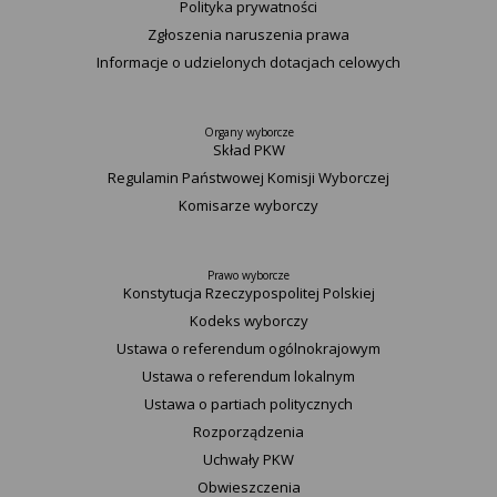
Polityka prywatności
Zgłoszenia naruszenia prawa
Informacje o udzielonych dotacjach celowych
Organy wyborcze
Skład PKW
Regulamin Państwowej Komisji Wyborczej
Komisarze wyborczy
Prawo wyborcze
Konstytucja Rzeczypospolitej Polskiej​
Kodeks wyborczy
Ustawa o referendum ogólnokrajowym
Ustawa o referendum lokalnym
Ustawa o partiach politycznych
Rozporządzenia
Uchwały PKW
Obwieszczenia