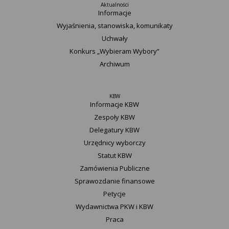
Aktualności
Informacje
Wyjaśnienia, stanowiska, komunikaty
Uchwały
Konkurs „Wybieram Wybory”
Archiwum
KBW
Informacje KBW
Zespoły KBW
Delegatury ​KBW
Urzędnicy wyborczy
Statut K​BW
Zamówienia Publiczne
Sprawozdanie finansowe
Petycje
Wydawnictwa PKW i KBW
Praca