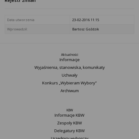
Rejestr zmian
Data utworzenia
23-02-2016 11:15
Wprowadził:
Bartosz Goździk
Aktualności
Informacje
Wyjaśnienia, stanowiska, komunikaty
Uchwały
Konkurs „Wybieram Wybory”
Archiwum
KBW
Informacje KBW
Zespoły KBW
Delegatury ​KBW
Urzędnicy wyborczy