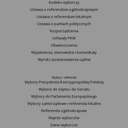
Kodeks wyborczy
Ustawa o referendum ogólnokrajowym
Ustawa o referendum lokalnym
Ustawa o partiach politycznych
Rozporządzenia
Uchwały PKW
Obwieszczenia
Wyjaśnienia, stanowiska i komunikaty
Wyroki i postanowienia sądów
Wybory i referenda
Wybory Prezydenta Rzeczypospolitej Polskiej
Wybory do Sejmu i do Senatu
Wybory do Parlamentu Europejskiego
Wybory samorządowe i referenda lokalne
Referenda ogólnokrajowe
Rejestr wyborców
Dane wyborcze