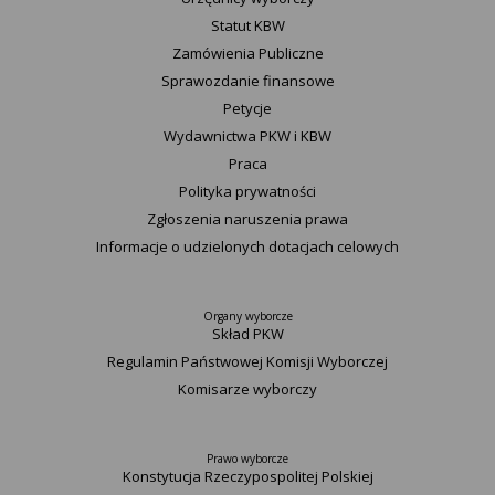
Statut K​BW
Zamówienia Publiczne
Sprawozdanie finansowe
Petycje
Wydawnictwa PKW i KBW
Praca
Polityka prywatności
Zgłoszenia naruszenia prawa
Informacje o udzielonych dotacjach celowych
Organy wyborcze
Skład PKW
Regulamin Państwowej Komisji Wyborczej
Komisarze wyborczy
Prawo wyborcze
Konstytucja Rzeczypospolitej Polskiej​