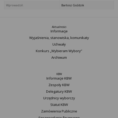
Wprowadził:
Bartosz Goździk
Aktualności
Informacje
Wyjaśnienia, stanowiska, komunikaty
Uchwały
Konkurs „Wybieram Wybory”
Archiwum
KBW
Informacje KBW
Zespoły KBW
Delegatury ​KBW
Urzędnicy wyborczy
Statut K​BW
Zamówienia Publiczne
Sprawozdanie finansowe