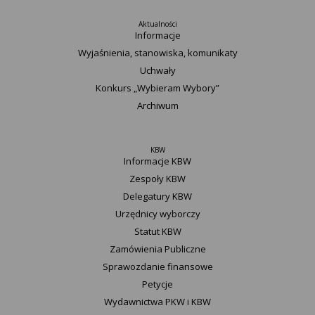
Aktualności
Informacje
Wyjaśnienia, stanowiska, komunikaty
Uchwały
Konkurs „Wybieram Wybory”
Archiwum
KBW
Informacje KBW
Zespoły KBW
Delegatury ​KBW
Urzędnicy wyborczy
Statut K​BW
Zamówienia Publiczne
Sprawozdanie finansowe
Petycje
Wydawnictwa PKW i KBW