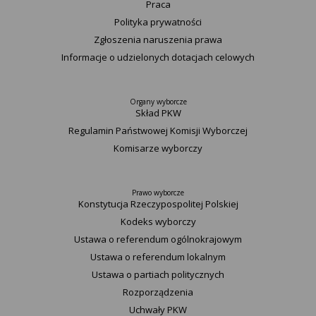
Praca
Polityka prywatności
Zgłoszenia naruszenia prawa
Informacje o udzielonych dotacjach celowych
Organy wyborcze
Skład PKW
Regulamin Państwowej Komisji Wyborczej
Komisarze wyborczy
Prawo wyborcze
Konstytucja Rzeczypospolitej Polskiej​
Kodeks wyborczy
Ustawa o referendum ogólnokrajowym
Ustawa o referendum lokalnym
Ustawa o partiach politycznych
Rozporządzenia
Uchwały PKW