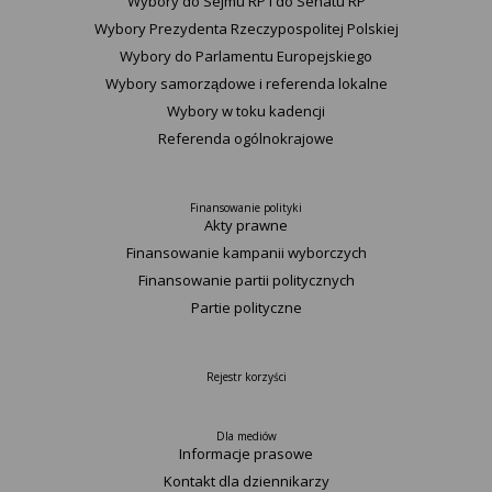
Wybory do Sejmu RP i do Senatu RP
Wybory Prezydenta Rzeczypospolitej Polskiej
Wybory do Parlamentu Europejskiego
Wybory samorządowe i referenda lokalne
Wybory w toku kadencji
Referenda ogólnokrajowe
Finansowanie polityki
Akty prawne
Finansowanie kampanii wyborczych
Finansowanie partii politycznych
Partie polityczne
Rejestr korzyści
Dla mediów
Informacje prasowe
Kontakt dla dziennikarzy