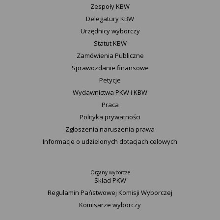
Zespoły KBW
Delegatury ​KBW
Urzędnicy wyborczy
Statut K​BW
Zamówienia Publiczne
Sprawozdanie finansowe
Petycje
Wydawnictwa PKW i KBW
Praca
Polityka prywatności
Zgłoszenia naruszenia prawa
Informacje o udzielonych dotacjach celowych
Organy wyborcze
Skład PKW
Regulamin Państwowej Komisji Wyborczej
Komisarze wyborczy