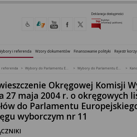
Deklaracja dostępności
ybory i referenda
Wzory dokumentów
Finansowanie polityki
Rejestr korzy
i referenda
Wybory do Parlamentu Europejskiego
Wybory do Parlamentu Europejskiego w 2004&nbsp;r.
Kand
ieszczenie Okręgowej Komisji W
a 27 maja 2004 r. o okręgowych 
łów do Parlamentu Europejskieg
ęgu wyborczym nr 11
CZNIKI