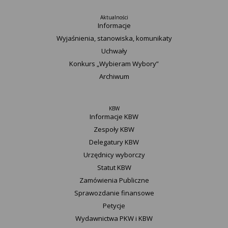
Aktualności
Informacje
Wyjaśnienia, stanowiska, komunikaty
Uchwały
Konkurs „Wybieram Wybory”
Archiwum
KBW
Informacje KBW
Zespoły KBW
Delegatury ​KBW
Urzędnicy wyborczy
Statut K​BW
Zamówienia Publiczne
Sprawozdanie finansowe
Petycje
Wydawnictwa PKW i KBW