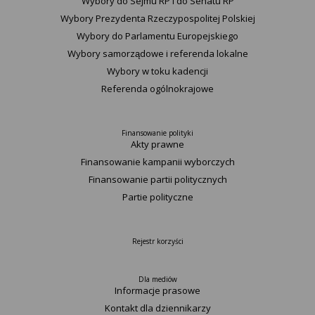
Wybory do Sejmu RP i do Senatu RP
Wybory Prezydenta Rzeczypospolitej Polskiej
Wybory do Parlamentu Europejskiego
Wybory samorządowe i referenda lokalne
Wybory w toku kadencji
Referenda ogólnokrajowe
Finansowanie polityki
Akty prawne
Finansowanie kampanii wyborczych
Finansowanie partii politycznych
Partie polityczne
Rejestr korzyści
Dla mediów
Informacje prasowe
Kontakt dla dziennikarzy