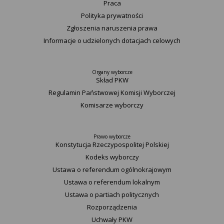
Praca
Polityka prywatności
Zgłoszenia naruszenia prawa
Informacje o udzielonych dotacjach celowych
Organy wyborcze
Skład PKW
Regulamin Państwowej Komisji Wyborczej
Komisarze wyborczy
Prawo wyborcze
Konstytucja Rzeczypospolitej Polskiej​
Kodeks wyborczy
Ustawa o referendum ogólnokrajowym
Ustawa o referendum lokalnym
Ustawa o partiach politycznych
Rozporządzenia
Uchwały PKW