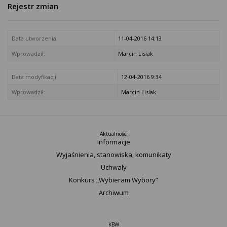
Rejestr zmian
Data utworzenia
11-04-2016 14:13
Wprowadził:
Marcin Lisiak
Data modyfikacji
12-04-2016 9:34
Wprowadził:
Marcin Lisiak
Aktualności
Informacje
Wyjaśnienia, stanowiska, komunikaty
Uchwały
Konkurs „Wybieram Wybory”
Archiwum
KBW