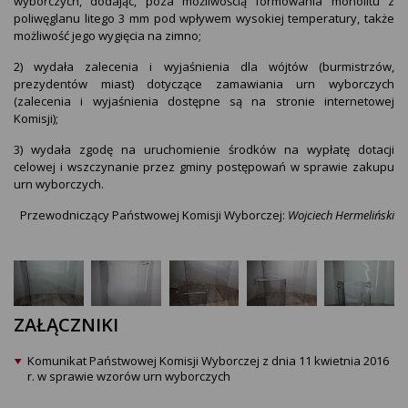
wyborczych, dodając, poza możliwością formowania monolitu z
poliwęglanu litego 3 mm pod wpływem wysokiej temperatury, także
możliwość jego wygięcia na zimno;
2) wydała zalecenia i wyjaśnienia dla wójtów (burmistrzów,
prezydentów miast) dotyczące zamawiania urn wyborczych
(zalecenia i wyjaśnienia dostępne są na stronie internetowej
Komisji);
3) wydała zgodę na uruchomienie środków na wypłatę dotacji
celowej i wszczynanie przez gminy postępowań w sprawie zakupu
urn wyborczych.
Przewodniczący Państwowej Komisji Wyborczej:
Wojciech Hermeliński
ZAŁĄCZNIKI
Komunikat Państwowej Komisji Wyborczej z dnia 11 kwietnia 2016
r. w sprawie wzorów urn wyborczych