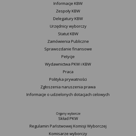
Informacje KBW
Zespoły KBW
Delegatury ​KBW
Urzędnicy wyborczy
Statut K​BW
Zamówienia Publiczne
Sprawozdanie finansowe
Petycje
Wydawnictwa PKW i KBW
Praca
Polityka prywatności
Zgłoszenia naruszenia prawa
Informacje o udzielonych dotacjach celowych
Organy wyborcze
Skład PKW
Regulamin Państwowej Komisji Wyborczej
Komisarze wyborczy