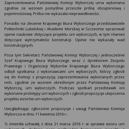
Zaprezentowana Państwowej Komisji Wyborczej urna wykonana
zgodnie ze wzorem pomyślnie przeszła próbę obciążeniową i
pojemnościową. Próba nie wykazała nieprawidłowości.
Ponadto na zlecenie Krajowego Biura Wyborczego przedstawiciele
Politechniki Lubelskiej i Akademii Morskiej w Szczecinie opracowali
opinie naukowe dotyczące projektu urn wyborczych, w tym również
dotyczące wytrzymałości konstrukcji. Opinie nie wykazały wad
konstrukcyjnych.
Poza tym Sekretarz Państwowej Komisji Wyborczej i jednocześnie
Szef Krajowego Biura Wyborczego wraz z dyrektorem Zespołu
Prawnego i Organizacji Wyborów Krajowego Biura Wyborczego
odbyli spotkania z wykonawcami urn wyborczych, którzy zgłosili
się do Komisji z propozycją zaprezentowania wykonanych przez
nich, zgodnie ze wzorem określonym przez Państwową Komisję
Wyborczą, urn wyborczych. Podczas spotkań przedstawili oni
wykonane prototypy urn wyborczych i zgłosili propozycje ulepszenia
projektu wzorów urn wyborczych.
Uwzględniając zgłoszone propozycje i uwagi Państwowa Komisja
Wyborcza w dniu 11 kwietnia 2016 r.:
1) zmieniła uchwałę z dnia 21 marca 2016 r. w sprawie wzoru urn