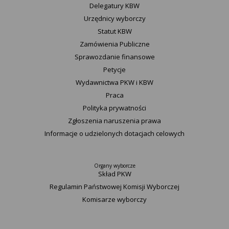
Delegatury ​KBW
Urzędnicy wyborczy
Statut K​BW
Zamówienia Publiczne
Sprawozdanie finansowe
Petycje
Wydawnictwa PKW i KBW
Praca
Polityka prywatności
Zgłoszenia naruszenia prawa
Informacje o udzielonych dotacjach celowych
Organy wyborcze
Skład PKW
Regulamin Państwowej Komisji Wyborczej
Komisarze wyborczy