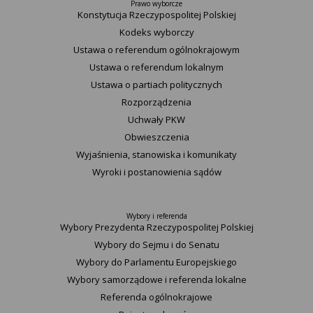
Prawo wyborcze
Konstytucja Rzeczypospolitej Polskiej​
Kodeks wyborczy
Ustawa o referendum ogólnokrajowym
Ustawa o referendum lokalnym
Ustawa o partiach politycznych
Rozporządzenia
Uchwały PKW
Obwieszczenia
Wyjaśnienia, stanowiska i komunikaty
Wyroki i postanowienia sądów
Wybory i referenda
Wybory Prezydenta Rzeczypospolitej Polskiej
Wybory do Sejmu i do Senatu
Wybory do Parlamentu Europejskiego
Wybory samorządowe i referenda lokalne
Referenda ogólnokrajowe