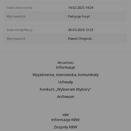
Data utworzenia
14-02-2025 14:26
Wprowadził:
Patrycja Foryt
Data modyfikacji
28-05-2026 13:23
Wprowadził:
Paweł Chojecki
Aktualności
Informacje
Wyjaśnienia, stanowiska, komunikaty
Uchwały
Konkurs „Wybieram Wybory”
Archiwum
KBW
Informacje KBW
Zespoły KBW