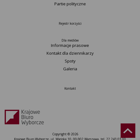
Partie polityczne
Rejestr korzyści
Dla mediów
Informacje prasowe
Kontakt dla dziennikarzy
Spoty
Galeria
Kontakt
Copyright © 2026
Krajowe Biuro Wyborcze, ul. Wiejska 10, 00-902 Warszawa, tel. 22 243 03 00