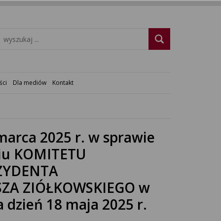
ści
Dla mediów
Kontakt
marca 2025 r. w sprawie
niu KOMITETU
ZYDENTA
SZA ZIÓŁKOWSKIEGO w
 dzień 18 maja 2025 r.