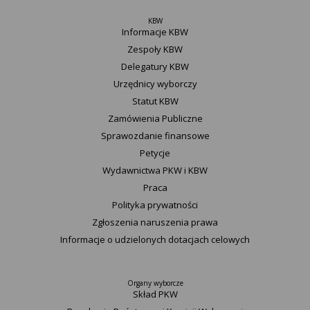
KBW
Informacje KBW
Zespoły KBW
Delegatury ​KBW
Urzędnicy wyborczy
Statut K​BW
Zamówienia Publiczne
Sprawozdanie finansowe
Petycje
Wydawnictwa PKW i KBW
Praca
Polityka prywatności
Zgłoszenia naruszenia prawa
Informacje o udzielonych dotacjach celowych
Organy wyborcze
Skład PKW