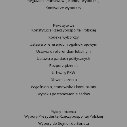
Regulamin Państwowej Komisji Wyborczej
Komisarze wyborczy
Prawo wyborcze
Konstytucja Rzeczypospolitej Polskiej​
Kodeks wyborczy
Ustawa o referendum ogólnokrajowym
Ustawa o referendum lokalnym
Ustawa o partiach politycznych
Rozporządzenia
Uchwały PKW
Obwieszczenia
Wyjaśnienia, stanowiska i komunikaty
Wyroki i postanowienia sądów
Wybory i referenda
Wybory Prezydenta Rzeczypospolitej Polskiej
Wybory do Sejmu i do Senatu