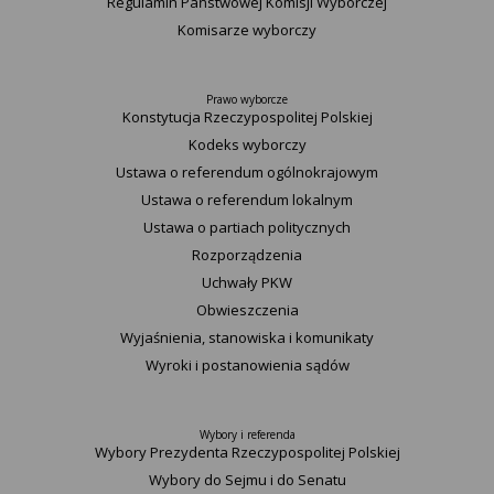
Regulamin Państwowej Komisji Wyborczej
Komisarze wyborczy
Prawo wyborcze
Konstytucja Rzeczypospolitej Polskiej​
Kodeks wyborczy
Ustawa o referendum ogólnokrajowym
Ustawa o referendum lokalnym
Ustawa o partiach politycznych
Rozporządzenia
Uchwały PKW
Obwieszczenia
Wyjaśnienia, stanowiska i komunikaty
Wyroki i postanowienia sądów
Wybory i referenda
Wybory Prezydenta Rzeczypospolitej Polskiej
Wybory do Sejmu i do Senatu