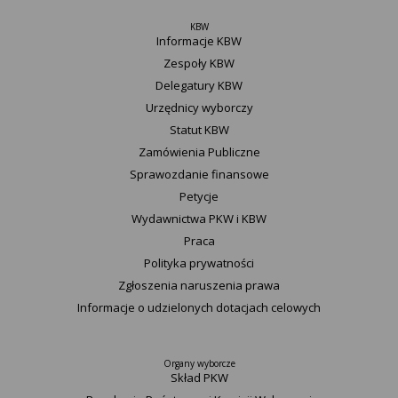
KBW
Informacje KBW
Zespoły KBW
Delegatury ​KBW
Urzędnicy wyborczy
Statut K​BW
Zamówienia Publiczne
Sprawozdanie finansowe
Petycje
Wydawnictwa PKW i KBW
Praca
Polityka prywatności
Zgłoszenia naruszenia prawa
Informacje o udzielonych dotacjach celowych
Organy wyborcze
Skład PKW