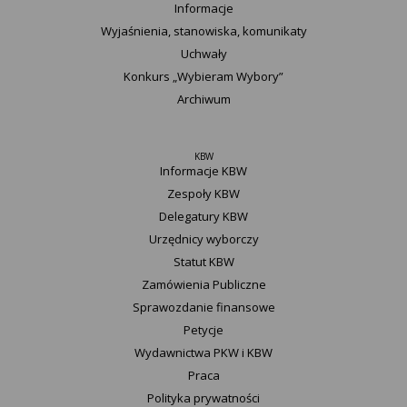
Informacje
Wyjaśnienia, stanowiska, komunikaty
Uchwały
Konkurs „Wybieram Wybory”
Archiwum
KBW
Informacje KBW
Zespoły KBW
Delegatury ​KBW
Urzędnicy wyborczy
Statut K​BW
Zamówienia Publiczne
Sprawozdanie finansowe
Petycje
Wydawnictwa PKW i KBW
Praca
Polityka prywatności