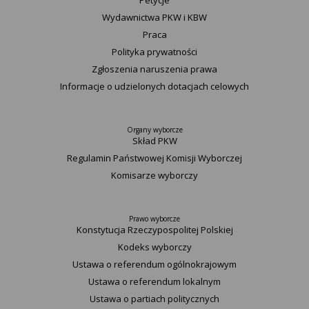
Petycje
Wydawnictwa PKW i KBW
Praca
Polityka prywatności
Zgłoszenia naruszenia prawa
Informacje o udzielonych dotacjach celowych
Organy wyborcze
Skład PKW
Regulamin Państwowej Komisji Wyborczej
Komisarze wyborczy
Prawo wyborcze
Konstytucja Rzeczypospolitej Polskiej​
Kodeks wyborczy
Ustawa o referendum ogólnokrajowym
Ustawa o referendum lokalnym
Ustawa o partiach politycznych