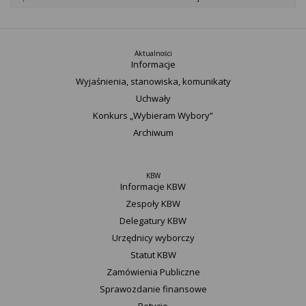
Aktualności
Informacje
Wyjaśnienia, stanowiska, komunikaty
Uchwały
Konkurs „Wybieram Wybory”
Archiwum
KBW
Informacje KBW
Zespoły KBW
Delegatury ​KBW
Urzędnicy wyborczy
Statut K​BW
Zamówienia Publiczne
Sprawozdanie finansowe