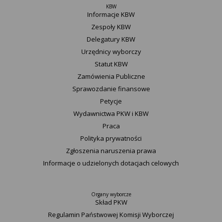
KBW
Informacje KBW
Zespoły KBW
Delegatury ​KBW
Urzędnicy wyborczy
Statut K​BW
Zamówienia Publiczne
Sprawozdanie finansowe
Petycje
Wydawnictwa PKW i KBW
Praca
Polityka prywatności
Zgłoszenia naruszenia prawa
Informacje o udzielonych dotacjach celowych
Organy wyborcze
Skład PKW
Regulamin Państwowej Komisji Wyborczej