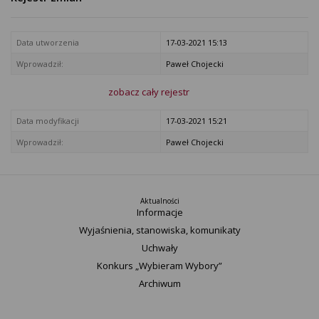
Data utworzenia
17-03-2021 15:13
Wprowadził:
Paweł Chojecki
zobacz cały rejestr
Data modyfikacji
17-03-2021 15:21
Wprowadził:
Paweł Chojecki
Aktualności
Informacje
Wyjaśnienia, stanowiska, komunikaty
Uchwały
Konkurs „Wybieram Wybory”
Archiwum