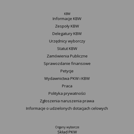
KBW
Informacje KBW
Zespoły KBW
Delegatury ​KBW
Urzędnicy wyborczy
Statut K​BW
Zamówienia Publiczne
Sprawozdanie finansowe
Petycje
Wydawnictwa PKW i KBW
Praca
Polityka prywatności
Zgłoszenia naruszenia prawa
Informacje o udzielonych dotacjach celowych
Organy wyborcze
Skład PKW