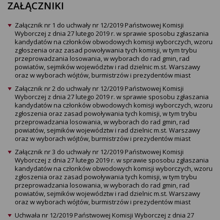
ZAŁĄCZNIKI
Załącznik nr 1 do uchwały nr 12/2019 Państwowej Komisji
Wyborczej z dnia 27 lutego 2019 r. w sprawie sposobu zgłaszania
kandydatów na członków obwodowych komisji wyborczych, wzoru
zgłoszenia oraz zasad powoływania tych komisji, w tym trybu
przeprowadzania losowania, w wyborach do rad gmin, rad
powiatów, sejmików województw i rad dzielnic m.st. Warszawy
oraz w wyborach wójtów, burmistrzów i prezydentów miast
Załącznik nr 2 do uchwały nr 12/2019 Państwowej Komisji
Wyborczej z dnia 27 lutego 2019 r. w sprawie sposobu zgłaszania
kandydatów na członków obwodowych komisji wyborczych, wzoru
zgłoszenia oraz zasad powoływania tych komisji, w tym trybu
przeprowadzania losowania, w wyborach do rad gmin, rad
powiatów, sejmików województw i rad dzielnic m.st. Warszawy
oraz w wyborach wójtów, burmistrzów i prezydentów miast
Załącznik nr 3 do uchwały nr 12/2019 Państwowej Komisji
Wyborczej z dnia 27 lutego 2019 r. w sprawie sposobu zgłaszania
kandydatów na członków obwodowych komisji wyborczych, wzoru
zgłoszenia oraz zasad powoływania tych komisji, w tym trybu
przeprowadzania losowania, w wyborach do rad gmin, rad
powiatów, sejmików województw i rad dzielnic m.st. Warszawy
oraz w wyborach wójtów, burmistrzów i prezydentów miast
Uchwała nr 12/2019 Państwowej Komisji Wyborczej z dnia 27