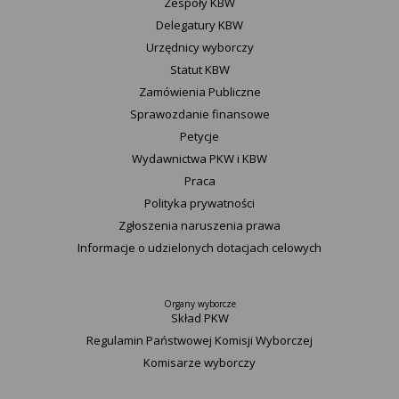
Zespoły KBW
Delegatury ​KBW
Urzędnicy wyborczy
Statut K​BW
Zamówienia Publiczne
Sprawozdanie finansowe
Petycje
Wydawnictwa PKW i KBW
Praca
Polityka prywatności
Zgłoszenia naruszenia prawa
Informacje o udzielonych dotacjach celowych
Organy wyborcze
Skład PKW
Regulamin Państwowej Komisji Wyborczej
Komisarze wyborczy