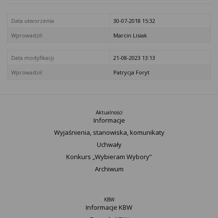
Data utworzenia
30-07-2018 15:32
Wprowadził:
Marcin Lisiak
Data modyfikacji
21-08-2023 13:13
Wprowadził:
Patrycja Foryt
Aktualności
Informacje
Wyjaśnienia, stanowiska, komunikaty
Uchwały
Konkurs „Wybieram Wybory”
Archiwum
KBW
Informacje KBW