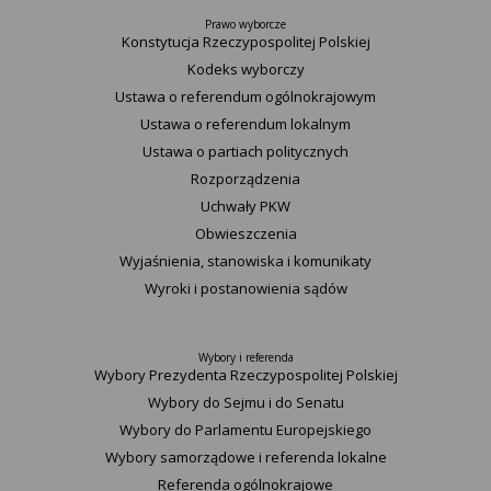
Prawo wyborcze
Konstytucja Rzeczypospolitej Polskiej​
Kodeks wyborczy
Ustawa o referendum ogólnokrajowym
Ustawa o referendum lokalnym
Ustawa o partiach politycznych
Rozporządzenia
Uchwały PKW
Obwieszczenia
Wyjaśnienia, stanowiska i komunikaty
Wyroki i postanowienia sądów
Wybory i referenda
Wybory Prezydenta Rzeczypospolitej Polskiej
Wybory do Sejmu i do Senatu
Wybory do Parlamentu Europejskiego
Wybory samorządowe i referenda lokalne
Referenda ogólnokrajowe