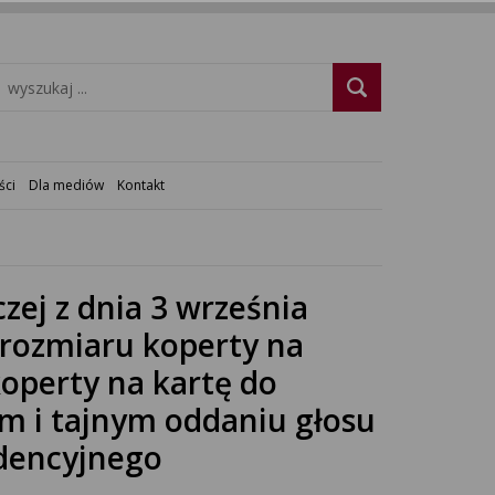
ści
Dla mediów
Kontakt
ej z dnia 3 września
i rozmiaru koperty na
koperty na kartę do
ym i tajnym oddaniu głosu
ndencyjnego