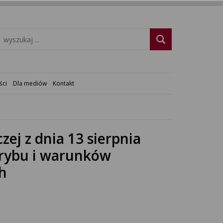
ści
Dla mediów
Kontakt
ej z dnia 13 sierpnia
 trybu i warunków
h