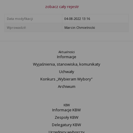
zobacz cały rejestr
Data modyfikacji
04-08-2022 13:16
Wprowadził:
Marcin Chmielnicki
Aktualności
Informacje
Wyjaśnienia, stanowiska, komunikaty
Uchwały
Konkurs „Wybieram Wybory”
Archiwum
KBW
Informacje KBW
Zespoły KBW
Delegatury ​KBW
Urzędnicy wyborczy