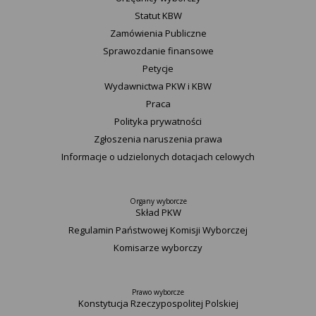
Statut K​BW
Zamówienia Publiczne
Sprawozdanie finansowe
Petycje
Wydawnictwa PKW i KBW
Praca
Polityka prywatności
Zgłoszenia naruszenia prawa
Informacje o udzielonych dotacjach celowych
Organy wyborcze
Skład PKW
Regulamin Państwowej Komisji Wyborczej
Komisarze wyborczy
Prawo wyborcze
Konstytucja Rzeczypospolitej Polskiej​