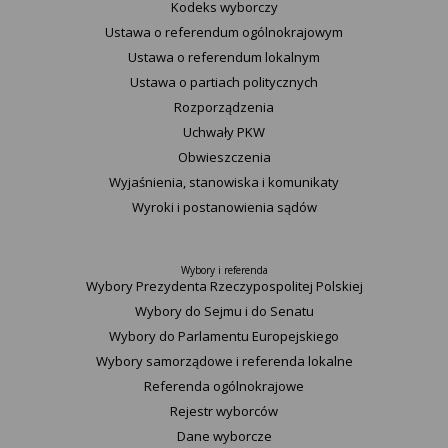
Kodeks wyborczy
Ustawa o referendum ogólnokrajowym
Ustawa o referendum lokalnym
Ustawa o partiach politycznych
Rozporządzenia
Uchwały PKW
Obwieszczenia
Wyjaśnienia, stanowiska i komunikaty
Wyroki i postanowienia sądów
Wybory i referenda
Wybory Prezydenta Rzeczypospolitej Polskiej
Wybory do Sejmu i do Senatu
Wybory do Parlamentu Europejskiego
Wybory samorządowe i referenda lokalne
Referenda ogólnokrajowe
Rejestr wyborców
Dane wyborcze