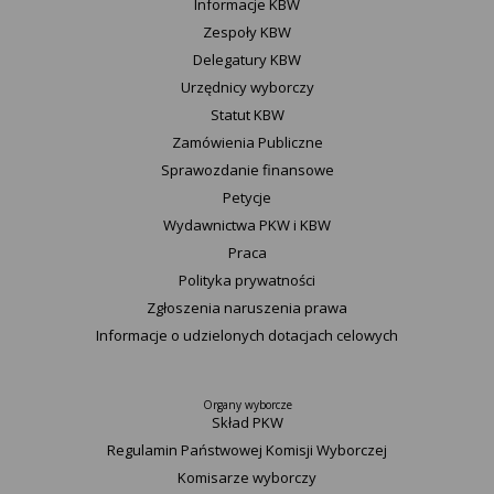
Informacje KBW
Zespoły KBW
Delegatury ​KBW
Urzędnicy wyborczy
Statut K​BW
Zamówienia Publiczne
Sprawozdanie finansowe
Petycje
Wydawnictwa PKW i KBW
Praca
Polityka prywatności
Zgłoszenia naruszenia prawa
Informacje o udzielonych dotacjach celowych
Organy wyborcze
Skład PKW
Regulamin Państwowej Komisji Wyborczej
Komisarze wyborczy