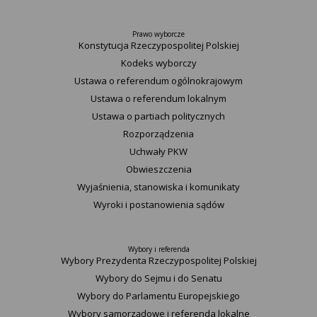
Prawo wyborcze
Konstytucja Rzeczypospolitej Polskiej​
Kodeks wyborczy
Ustawa o referendum ogólnokrajowym
Ustawa o referendum lokalnym
Ustawa o partiach politycznych
Rozporządzenia
Uchwały PKW
Obwieszczenia
Wyjaśnienia, stanowiska i komunikaty
Wyroki i postanowienia sądów
Wybory i referenda
Wybory Prezydenta Rzeczypospolitej Polskiej
Wybory do Sejmu i do Senatu
Wybory do Parlamentu Europejskiego
Wybory samorządowe i referenda lokalne