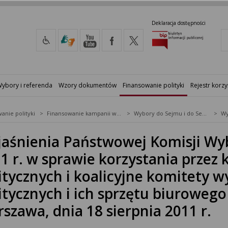
Deklaracja dostępności
ybory i referenda
Wzory dokumentów
Finansowanie polityki
Rejestr korzy
anie polityki
Finansowanie kampanii wyborczych
Wybory do Sejmu i do Senatu
aśnienia Państwowej Komisji Wybo
1 r. w sprawie korzystania przez 
itycznych i koalicyjne komitety wy
itycznych i ich sprzętu biurowego
szawa, dnia 18 sierpnia 2011 r.