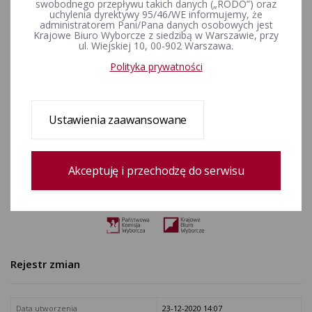
swobodnego przepływu takich danych („RODO”) oraz
uchylenia dyrektywy 95/46/WE informujemy, że
administratorem Pani/Pana danych osobowych jest
Krajowe Biuro Wyborcze z siedzibą w Warszawie, przy
ul. Wiejskiej 10, 00-902 Warszawa.
Polityka prywatności
Ustawienia zaawansowane
Akceptuję i przechodzę do serwisu
Rejestr zmian
Data utworzenia
23-12-2020 14:07