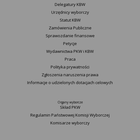
Delegatury ​KBW
Urzędnicy wyborczy
Statut K​BW
Zamówienia Publiczne
Sprawozdanie finansowe
Petycje
Wydawnictwa PKW i KBW
Praca
Polityka prywatności
Zgłoszenia naruszenia prawa
Informacje o udzielonych dotacjach celowych
Organy wyborcze
Skład PKW
Regulamin Państwowej Komisji Wyborczej
Komisarze wyborczy