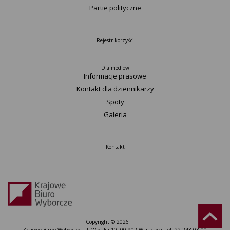
Partie polityczne
Rejestr korzyści
Dla mediów
Informacje prasowe
Kontakt dla dziennikarzy
Spoty
Galeria
Kontakt
Copyright © 2026
Krajowe Biuro Wyborcze, ul. Wiejska 10, 00-902 Warszawa, tel. 22 243 03 00