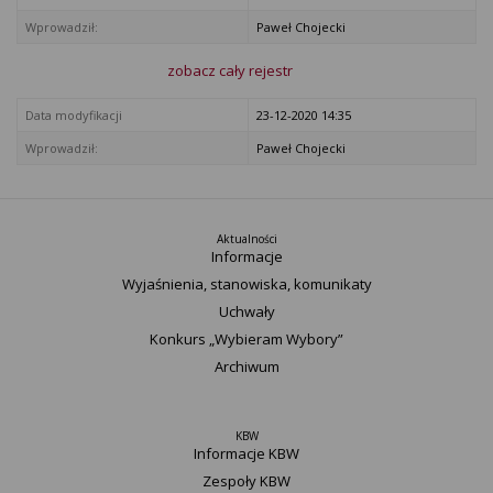
Wprowadził:
Paweł Chojecki
zobacz cały rejestr
Data modyfikacji
23-12-2020 14:35
Wprowadził:
Paweł Chojecki
Aktualności
Informacje
Wyjaśnienia, stanowiska, komunikaty
Uchwały
Konkurs „Wybieram Wybory”
Archiwum
KBW
Informacje KBW
Zespoły KBW