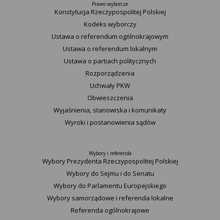
Prawo wyborcze
Konstytucja Rzeczypospolitej Polskiej​
Kodeks wyborczy
Ustawa o referendum ogólnokrajowym
Ustawa o referendum lokalnym
Ustawa o partiach politycznych
Rozporządzenia
Uchwały PKW
Obwieszczenia
Wyjaśnienia, stanowiska i komunikaty
Wyroki i postanowienia sądów
Wybory i referenda
Wybory Prezydenta Rzeczypospolitej Polskiej
Wybory do Sejmu i do Senatu
Wybory do Parlamentu Europejskiego
Wybory samorządowe i referenda lokalne
Referenda ogólnokrajowe